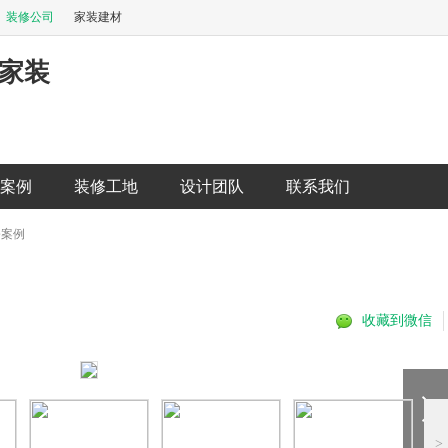
装修公司
家装建材
家装
案例
装修工地
设计团队
联系我们
修案例
收藏到微信
>