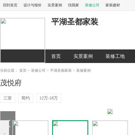
回到首页
设计与报价
实景案例
找我家
装修公司
家装建材
平湖圣都家装
首页
实景案例
装修工地
当前位置：
首页
>
装修公司
>
平湖圣都家装
>
装修案例
茂悦府
三室
简约
12万-18万
<