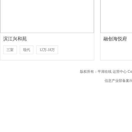
滨江兴和苑
融创海悦府
三室
现代
12万-18万
版权所有：平湖在线 运营中心 Copyright
信息产业部备案/