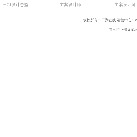
三组设计总监
主案设计师
主案设计师
版权所有：平湖在线 运营中心 Copyright
信息产业部备案/