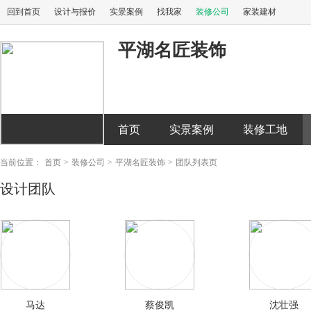
回到首页
设计与报价
实景案例
找我家
装修公司
家装建材
平湖名匠装饰
首页
实景案例
装修工地
当前位置：
首页
>
装修公司
>
平湖名匠装饰
>
团队列表页
设计团队
马达
蔡俊凯
沈壮强